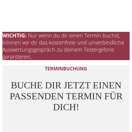
WICHTIG:
Nur wenn du dir einen Termin buchst,
können wir dir das kostenfreie und unverbindliche
Auswertungsgespräch zu deinem Testergebnis
garantieren.
TERMINBUCHUNG
BUCHE DIR JETZT EINEN
PASSENDEN TERMIN FÜR
DICH!